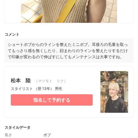
コメント
ショートボブからのラインを整えたミニボブ。耳後ろの毛量を取っ
てもっさり感を無くしたり、顔まわりのラインを整えたりするだけ
で印象が変わるので伸ばすにしてもメンテナンスは大事ですね。
松本 陸
（マツモト リク）
スタイリスト
（歴 13年）
男性
指名して予約する
スタイルデータ
長さ
ボブ