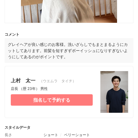
コメント
グレイヘアが良い感じのお客様。洗いざらしでもまとまるようにカ
ットしてあります。前髪を短すぎずボーイッシュになりすぎないよ
うにしてあるのがポイントです。
上村 太一
（ウエムラ タイチ）
店長
（歴 23年）
男性
指名して予約する
スタイルデータ
長さ
ショート
ベリーショート