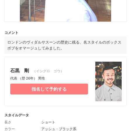
コメント
ロンドンのヴィダルサスーンの歴史に残る、名スタイルのボックス
ボブをオマージュしてみました。
石黒 剛
（イシグロ ゴウ）
代表
（歴 26年）
男性
指名して予約する
スタイルデータ
長さ
ショート
カラー
アッシュ・ブラック系