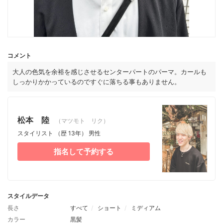
コメント
大人の色気を余裕を感じさせるセンターパートのパーマ。カールも
しっかりかかっているのですぐに落ちる事もありません。
松本 陸
（マツモト リク）
スタイリスト
（歴 13年）
男性
指名して予約する
スタイルデータ
長さ
すべて
ショート
ミディアム
カラー
黒髪