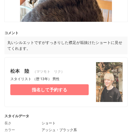
コメント
丸いシルエットですがすっきりした襟足が垢抜けたショートに見せ
てくれます。
松本 陸
（マツモト リク）
スタイリスト
（歴 13年）
男性
指名して予約する
スタイルデータ
長さ
ショート
カラー
アッシュ・ブラック系