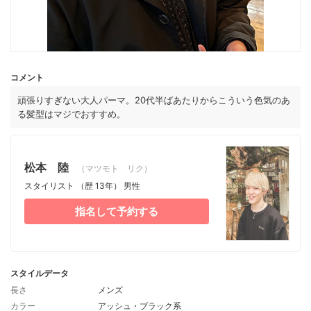
コメント
頑張りすぎない大人パーマ。20代半ばあたりからこういう色気のあ
る髪型はマジでおすすめ。
松本 陸
（マツモト リク）
スタイリスト
（歴 13年）
男性
指名して予約する
スタイルデータ
長さ
メンズ
カラー
アッシュ・ブラック系