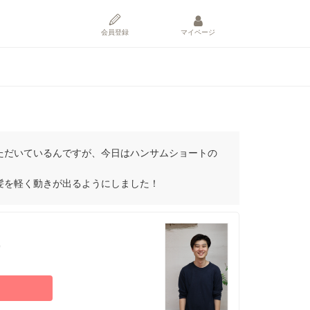
会員登録
マイページ
ただいているんですが、今日はハンサムショートの
髪を軽く動きが出るようにしました！
）