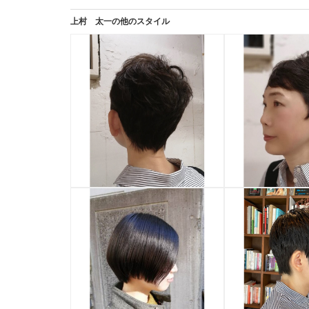
上村 太一
の他のスタイル