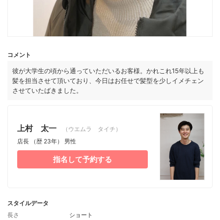
コメント
彼が大学生の頃から通っていただいるお客様。かれこれ15年以上も
髪を担当させて頂いており、今日はお任せで髪型を少しイメチェン
させていたばきました。
上村 太一
（ウエムラ タイチ）
店長
（歴 23年）
男性
指名して予約する
スタイルデータ
長さ
ショート