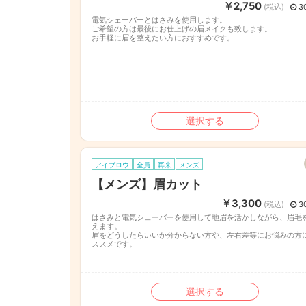
￥2,750
(税込)
3
電気シェーバーとはさみを使用します。
ご希望の方は最後にお仕上げの眉メイクも致します。
お手軽に眉を整えたい方におすすめです。
選択する
アイブロウ
全員
再来
メンズ
【メンズ】眉カット
￥3,300
(税込)
3
はさみと電気シェーバーを使用して地眉を活かしながら、眉毛
えます。
眉をどうしたらいいか分からない方や、左右差等にお悩みの方
ススメです。
選択する