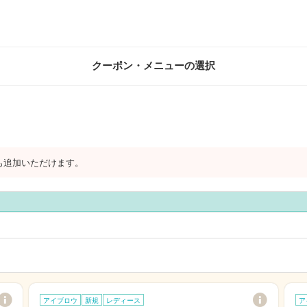
クーポン・メニューの選択
も追加いただけます。
アイブロウ
新規
レディース
ア