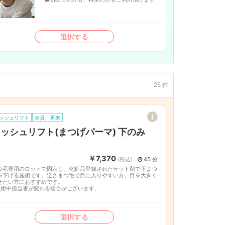
選択する
25 件
ッシュリフト
全員
再来
ッシュリフト(まつげパーマ) 下のみ
￥7,370
(税込)
45 分
つ毛専用のロットで固定し、化粧品登録されたセット剤で下まつ
を下げる施術です。逆さまつ毛で目に入りやすい方、目を大きく
せたい方におすすめです。
施術中担当者が変わる場合がございます。
選択する