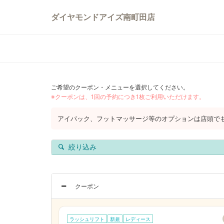
ダイヤモンドアイズ南町田店
ご希望のクーポン・メニューを選択してください。
※クーポンは、1回の予約につき1枚ご利用いただけます。
アイパック、フットマッサージ等のオプションは店頭で
絞り込み
クーポン
ラッシュリフト
新規
レディース