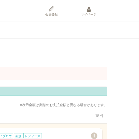
会員登録
マイページ
※表示金額は実際のお支払金額と異なる場合があります。
15 件
イブロウ
新規
レディース